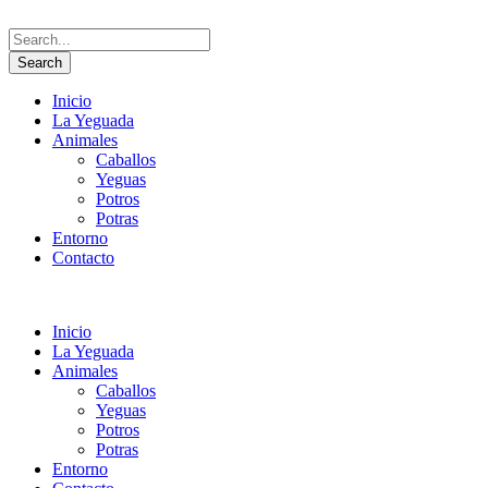
Inicio
La Yeguada
Animales
Caballos
Yeguas
Potros
Potras
Entorno
Contacto
Inicio
La Yeguada
Animales
Caballos
Yeguas
Potros
Potras
Entorno