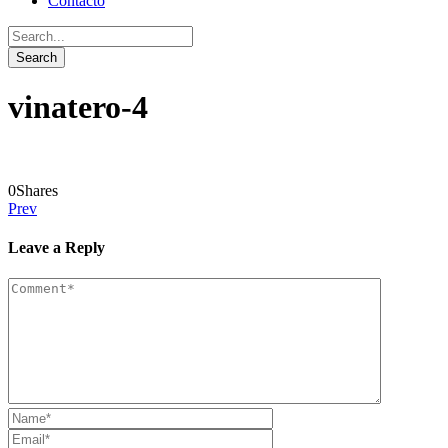
Contacto
vinatero-4
0
Shares
Prev
Leave a Reply