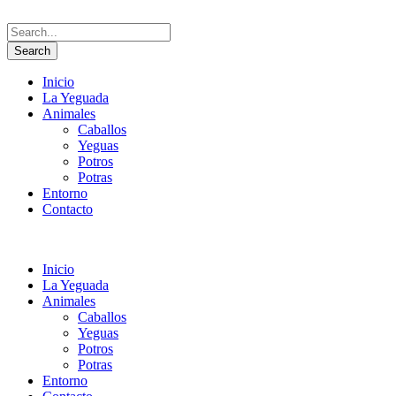
Inicio
La Yeguada
Animales
Caballos
Yeguas
Potros
Potras
Entorno
Contacto
Inicio
La Yeguada
Animales
Caballos
Yeguas
Potros
Potras
Entorno