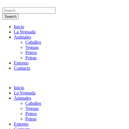
Inicio
La Yeguada
Animales
Caballos
Yeguas
Potros
Potras
Entorno
Contacto
Inicio
La Yeguada
Animales
Caballos
Yeguas
Potros
Potras
Entorno