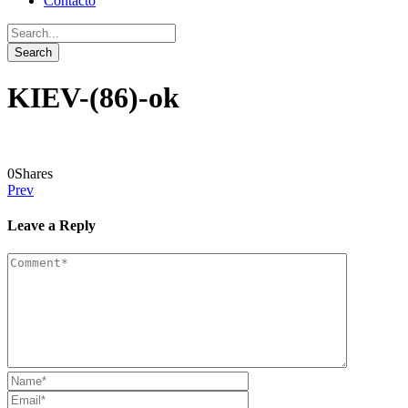
Contacto
KIEV-(86)-ok
0
Shares
Prev
Leave a Reply